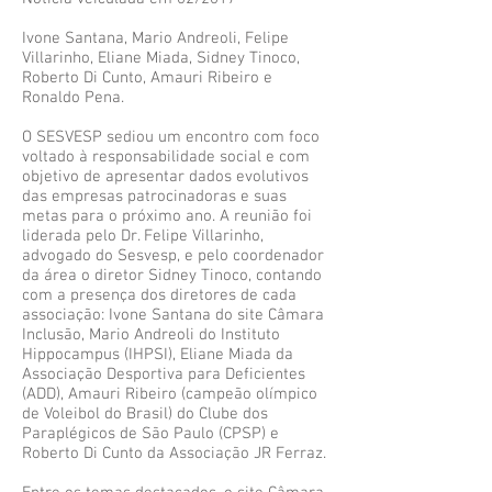
Ivone Santana, Mario Andreoli, Felipe
Villarinho, Eliane Miada, Sidney Tinoco,
Roberto Di Cunto, Amauri Ribeiro e
Ronaldo Pena.
O SESVESP sediou um encontro com foco
voltado à responsabilidade social e com
objetivo de apresentar dados evolutivos
das empresas patrocinadoras e suas
metas para o próximo ano. A reunião foi
liderada pelo Dr. Felipe Villarinho,
advogado do Sesvesp, e pelo coordenador
da área o diretor Sidney Tinoco, contando
com a presença dos diretores de cada
associação: Ivone Santana do site Câmara
Inclusão, Mario Andreoli do Instituto
Hippocampus (IHPSI), Eliane Miada da
Associação Desportiva para Deficientes
(ADD), Amauri Ribeiro (campeão olímpico
de Voleibol do Brasil) do Clube dos
Paraplégicos de São Paulo (CPSP) e
Roberto Di Cunto da Associação JR Ferraz.