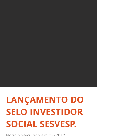
LANÇAMENTO DO
SELO INVESTIDOR
SOCIAL SESVESP.
Notícia veiculada em 02/2017