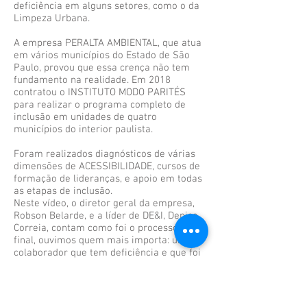
deficiência em alguns setores, como o da
Limpeza Urbana.
A empresa PERALTA AMBIENTAL, que atua
em vários municípios do Estado de São
Paulo, provou que essa crença não tem
fundamento na realidade. Em 2018
contratou o INSTITUTO MODO PARITÉS
para realizar o programa completo de
inclusão em unidades de quatro
municípios do interior paulista.
Foram realizados diagnósticos de várias
dimensões de ACESSIBILIDADE, cursos de
formação de lideranças, e apoio em todas
as etapas de inclusão.
Neste vídeo, o diretor geral da empresa,
Robson Belarde, e a líder de DE&I, Denise
Correia, contam como foi o processo e, no
final, ouvimos quem mais importa: um
colaborador que tem deficiência e que foi
contratado pela empresa a partir do
programa.
Inclusão social na prática!