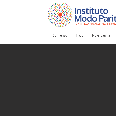
Comienzo
Início
Nova página