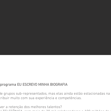
o programa EU ESCREVO MINHA BIOGRAFIA
e grupos sub-representados, mas elas ainda estão estacionadas na 
tribuir muito com sua experiência e competências.
er a retenção dos melhores talentos?