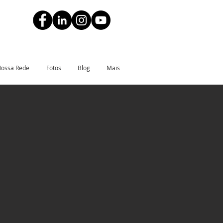
ossa Rede
Fotos
Blog
Mais