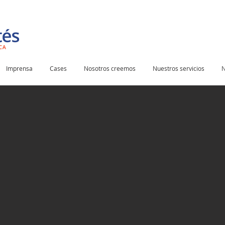
Imprensa
Cases
Nosotros creemos
Nuestros servicios
N