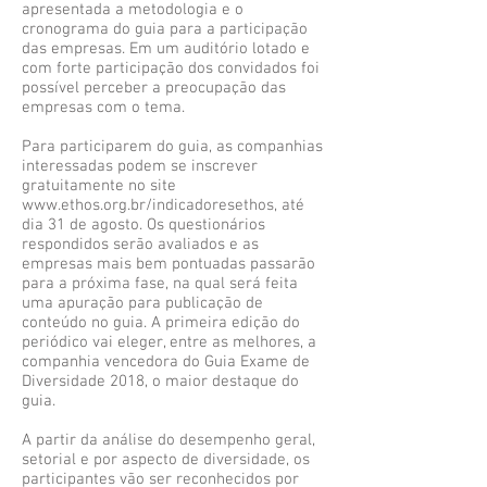
apresentada a metodologia e o
cronograma do guia para a participação
das empresas. Em um auditório lotado e
com forte participação dos convidados foi
possível perceber a preocupação das
empresas com o tema.
Para participarem do guia, as companhias
interessadas podem se inscrever
gratuitamente no site
www.ethos.org.br/indicadoresethos,
até
dia 31 de agosto. Os questionários
respondidos serão avaliados e as
empresas mais bem pontuadas passarão
para a próxima fase, na qual será feita
uma apuração para publicação de
conteúdo no guia. A primeira edição do
periódico vai eleger, entre as melhores, a
companhia vencedora do Guia Exame de
Diversidade 2018, o maior destaque do
guia.
A partir da análise do desempenho geral,
setorial e por aspecto de diversidade, os
participantes vão ser reconhecidos por