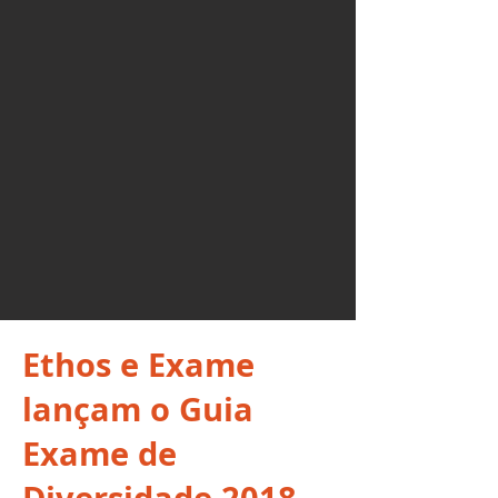
Ethos e Exame
lançam o Guia
Exame de