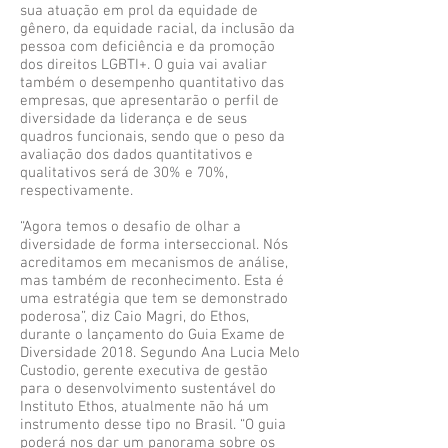
sua atuação em prol da equidade de
gênero, da equidade racial, da inclusão da
pessoa com deficiência e da promoção
dos direitos LGBTI+. O guia vai avaliar
também o desempenho quantitativo das
empresas, que apresentarão o perfil de
diversidade da liderança e de seus
quadros funcionais, sendo que o peso da
avaliação dos dados quantitativos e
qualitativos será de 30% e 70%,
respectivamente.
“Agora temos o desafio de olhar a
diversidade de forma interseccional. Nós
acreditamos em mecanismos de análise,
mas também de reconhecimento. Esta é
uma estratégia que tem se demonstrado
poderosa”, diz Caio Magri, do Ethos,
durante o lançamento do Guia Exame de
Diversidade 2018. Segundo Ana Lucia Melo
Custodio, gerente executiva de gestão
para o desenvolvimento sustentável do
Instituto Ethos, atualmente não há um
instrumento desse tipo no Brasil. “O guia
poderá nos dar um panorama sobre os