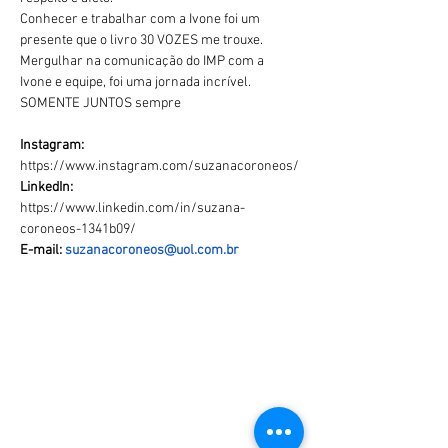
Conhecer e trabalhar com a Ivone foi um 
presente que o livro 30 VOZES me trouxe. 
Mergulhar na comunicação do IMP com a 
Ivone e equipe, foi uma jornada incrível. 
SOMENTE JUNTOS sempre
Instagram: 
https://www.instagram.com/suzanacoroneos/
LinkedIn: 
https://www.linkedin.com/in/suzana-
coroneos-1341b09/
E-mail: 
suzanacoroneos@uol.com.br