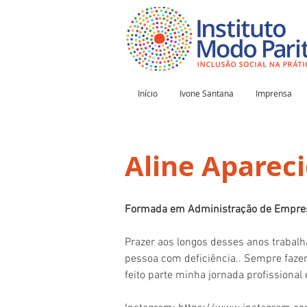
Início
Ivone Santana
Imprensa
Aline Aparec
Formada em Administração de Empresa
Prazer aos longos desses anos trabalh
pessoa com deficiência.. Sempre fazen
feito parte minha jornada profissional 