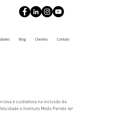
idades
Blog
Clientes
Contato
nciosa e cuidadosa na inclusão da 
icidade o Instituto Modo Parités ter 