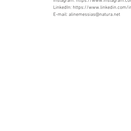
Instagram: https://www.instagram.c
LinkedIn: https://www.linkedin.com/i
E-mail: alinemessias@natura.net