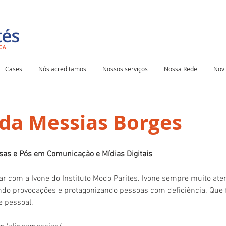
Cases
Nós acreditamos
Nossos serviços
Nossa Rede
Nov
ida Messias Borges
s e Pós em Comunicação e Mídias Digitais
ar com a Ivone do Instituto Modo Parites. Ivone sempre muito ate
do provocações e protagonizando pessoas com deficiência. Que fel
e pessoal.