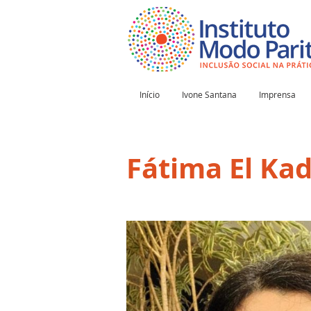
Início
Ivone Santana
Imprensa
Fátima El Kad