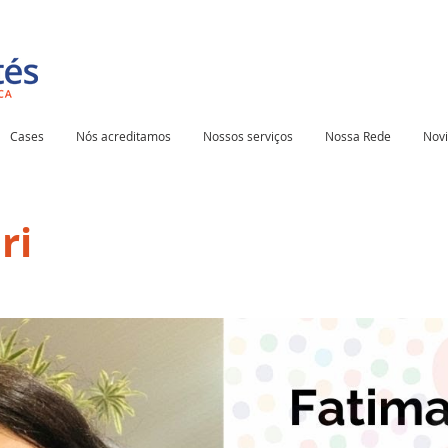
Cases
Nós acreditamos
Nossos serviços
Nossa Rede
Nov
ri