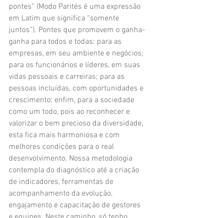
pontes” (Modo Parités é uma expressão 
em Latim que significa “somente 
juntos”). Pontes que promovem o ganha-
ganha para todos e todas: para as 
empresas, em seu ambiente e negócios; 
para os funcionários e líderes, em suas 
vidas pessoais e carreiras; para as 
pessoas incluídas, com oportunidades e 
crescimento; enfim, para a sociedade 
como um todo, pois ao reconhecer e 
valorizar o bem precioso da diversidade, 
esta fica mais harmoniosa e com 
melhores condições para o real 
desenvolvimento. Nossa metodologia 
contempla do diagnóstico até a criação 
de indicadores, ferramentas de 
acompanhamento da evolução, 
engajamento e capacitação de gestores 
e equipes. Neste caminho, só tenho 