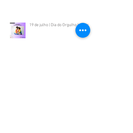
19 de julho | Dia do Orgulho Lésbico
09 de julho | Dia Internacional dos
Povos Indígenas
Eu Escrevo Minha Biografia