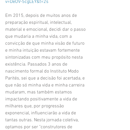
v=DeOV-5cgLEY&t=2s
Em 2015, depois de muitos anos de 
preparação espiritual, intelectual, 
material e emocional, decidi dar o passo 
que mudaria a minha vida, com a 
convicção de que minha visão de futuro 
e minha intuição estavam fortemente 
sintonizadas com meu propósito nesta 
existência. Passados 3 anos de 
nascimento formal do Instituto Modo 
Parités, sei que a decisão foi acertada, e 
que não só minha vida e minha carreira 
mudaram, mas também estamos 
impactando positivamente a vida de 
milhares que, por progressão 
exponencial, influenciarão a vida de 
tantas outras. Nesta jornada coletiva, 
optamos por ser "construtores de 