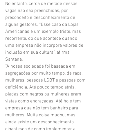
No entanto, cerca de metade dessas 
vagas não são preenchidas, por 
preconceito e desconhecimento de 
alguns gestores. “Esse caso da Lojas 
Americanas é um exemplo triste, mas 
recorrente, do que acontece quando 
uma empresa não incorpora valores de 
inclusão em sua cultura”, afirma 
Santana. 
“A nossa sociedade foi baseada em 
segregações por muito tempo, de raça, 
mulheres, pessoas LGBT e pessoas com 
deficiência. Até pouco tempo atrás, 
piadas com negros ou mulheres eram 
vistas como engraçadas. Até hoje tem 
empresa que não tem banheiro para 
mulheres. Muita coisa mudou, mas 
ainda existe um desconhecimento 
gigantesco de como implementar a 