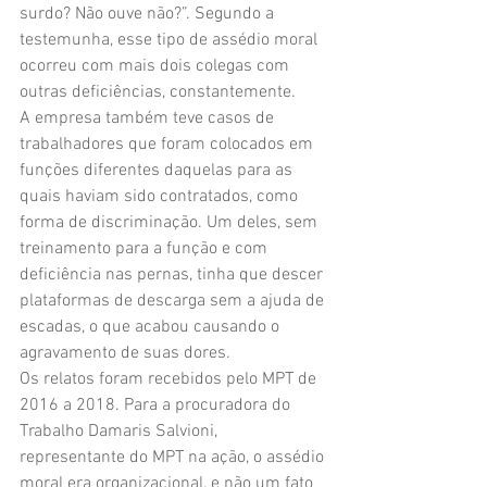
surdo? Não ouve não?”. Segundo a 
testemunha, esse tipo de assédio moral 
ocorreu com mais dois colegas com 
outras deficiências, constantemente. 
A empresa também teve casos de 
trabalhadores que foram colocados em 
funções diferentes daquelas para as 
quais haviam sido contratados, como 
forma de discriminação. Um deles, sem 
treinamento para a função e com 
deficiência nas pernas, tinha que descer 
plataformas de descarga sem a ajuda de 
escadas, o que acabou causando o 
agravamento de suas dores.
Os relatos foram recebidos pelo MPT de 
2016 a 2018. Para a procuradora do 
Trabalho Damaris Salvioni, 
representante do MPT na ação, o assédio 
moral era organizacional, e não um fato 