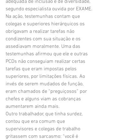
adequada de inclusão e de diversidade, 
segundo especialista ouvida por EXAME.
Na ação, testemunhas contam que 
colegas e superiores hierárquicos os 
obrigavam a realizar tarefas não 
condizentes com sua situação e os 
assediavam moralmente. Uma das 
testemunhas afirmou que ele e outras 
PCDs não conseguiam realizar certas 
tarefas que eram impostas pelos 
superiores, por limitações físicas. Ao 
invés de serem mudados de função, 
eram chamados de “preguiçosos” por 
chefes e alguns viam as cobranças 
aumentarem ainda mais.
Outro trabalhador, que tinha surdez, 
contou que era comum que 
supervisores e colegas de trabalho 
gritassem com sarcasmo: “você é 