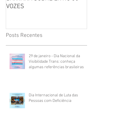
VOZES
Inclusão
Posts Recentes
29 de janeiro - Dia Nacional da
Visibilidade Trans: conheça
algumas referências brasileiras
Dia Internacional de Luta das
Pessoas com Deficiência