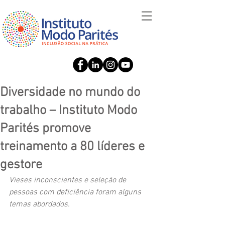
Diversidade no mundo do
trabalho – Instituto Modo
Parités promove
treinamento a 80 líderes e
gestore
Vieses inconscientes e seleção de 
pessoas com deficiência foram alguns 
temas abordados.