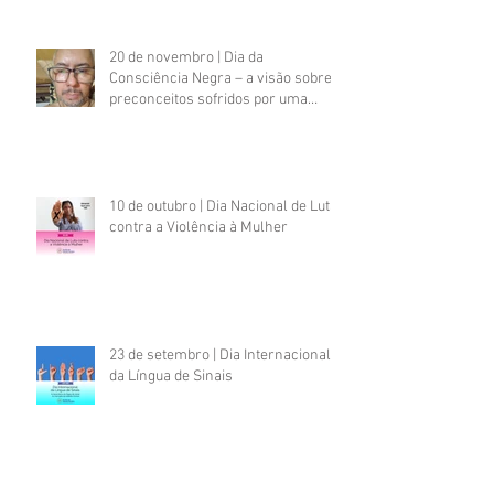
20 de novembro | Dia da
Consciência Negra – a visão sobre
preconceitos sofridos por uma
pessoa negra com deficiência
psicossocial
10 de outubro | Dia Nacional de Luta
contra a Violência à Mulher
23 de setembro | Dia Internacional
da Língua de Sinais