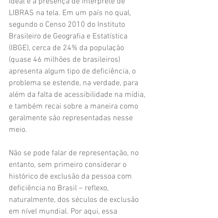
ideal é a presença de intérprete de 
LIBRAS na tela. Em um país no qual, 
segundo o Censo 2010 do Instituto 
Brasileiro de Geografia e Estatística 
(IBGE), cerca de 24% da população 
(quase 46 milhões de brasileiros) 
apresenta algum tipo de deficiência, o 
problema se estende, na verdade, para 
além da falta de acessibilidade na mídia, 
e também recai sobre a maneira como 
geralmente são representadas nesse 
meio.
Não se pode falar de representação, no 
entanto, sem primeiro considerar o 
histórico de exclusão da pessoa com 
deficiência no Brasil – reflexo, 
naturalmente, dos séculos de exclusão 
em nível mundial. Por aqui, essa 