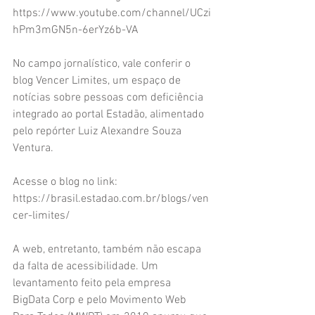
https://www.youtube.com/channel/UCzi
hPm3mGN5n-6erYz6b-VA
No campo jornalístico, vale conferir o 
blog Vencer Limites, um espaço de 
notícias sobre pessoas com deficiência 
integrado ao portal Estadão, alimentado 
pelo repórter Luiz Alexandre Souza 
Ventura.
Acesse o blog no link: 
https://brasil.estadao.com.br/blogs/ven
cer-limites/
A web, entretanto, também não escapa 
da falta de acessibilidade. Um 
levantamento feito pela empresa 
BigData Corp e pelo Movimento Web 