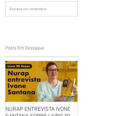
Escreva um comentário
Posts Em Destaque
NURAP ENTREVISTA IVONE
Biblioteca Comu