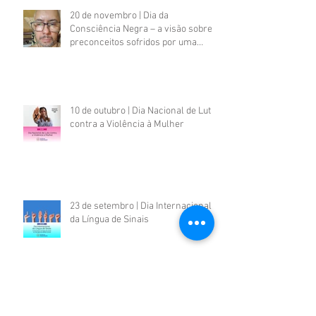
20 de novembro | Dia da
Consciência Negra – a visão sobre
preconceitos sofridos por uma
pessoa negra com deficiência
psicossocial
10 de outubro | Dia Nacional de Luta
contra a Violência à Mulher
23 de setembro | Dia Internacional
da Língua de Sinais
21 de setembro | Dia Nacional de
luta das Pessoas com Deficiência