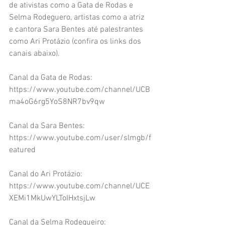
de ativistas como a Gata de Rodas e 
Selma Rodeguero, artistas como a atriz 
e cantora Sara Bentes até palestrantes 
como Ari Protázio (confira os links dos 
canais abaixo).
Canal da Gata de Rodas: 
https://www.youtube.com/channel/UCB
ma4oG6rg5YoS8NR7bv9qw
Canal da Sara Bentes: 
https://www.youtube.com/user/slmgb/f
eatured
Canal do Ari Protázio: 
https://www.youtube.com/channel/UCE
XEMi1MkUwYLToIHxtsjLw
Canal da Selma Rodegueiro: 