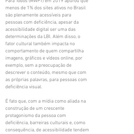
Para Todos (MWPT) em 2019 apurou que 
menos de 1% dos sites ativos no Brasil 
são plenamente acessíveis para 
pessoas com deficiência, apesar da 
acessibilidade digital ser uma das 
determinações da LBI. Além disso, o 
fator cultural também impacta no 
comportamento de quem compartilha 
imagens, gráficos e vídeos online, por 
exemplo, sem a preocupação de 
descrever o conteúdo, mesmo que com 
as próprias palavras, para pessoas com 
deficiência visual.
É fato que, com a mídia como aliada na 
construção de um crescente 
protagonismo da pessoa com 
deficiência, barreiras culturais e, como 
consequência, de acessibilidade tendem 