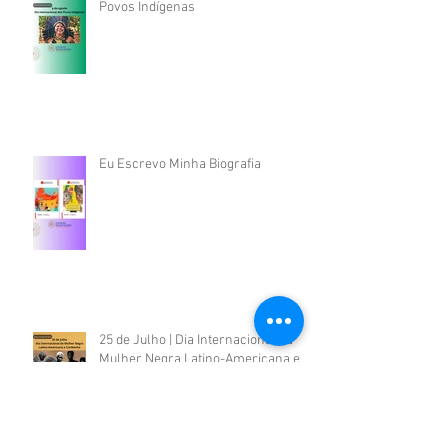
Povos Indígenas
Eu Escrevo Minha Biografia
25 de Julho | Dia Internacional da
Mulher Negra Latino-Americana e
Caribenha