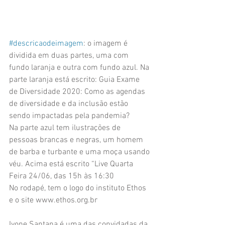
#descricaodeimagem
: o imagem é 
dividida em duas partes, uma com 
fundo laranja e outra com fundo azul. Na 
parte laranja está escrito: Guia Exame 
de Diversidade 2020: Como as agendas 
de diversidade e da inclusão estão 
sendo impactadas pela pandemia? 
Na parte azul tem ilustrações de 
pessoas brancas e negras, um homem 
de barba e turbante e uma moça usando 
véu. Acima está escrito “Live Quarta 
Feira 24/06, das 15h às 16:30
No rodapé, tem o logo do instituto Ethos 
e o site www.ethos.org.br
Ivone Santana é uma das convidadas da 