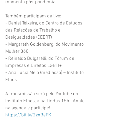
momento pós-pandemia.
Também participam da live: 
- Daniel Teixeira, do Centro de Estudos 
das Relações de Trabalho e 
Desigualdades (CEERT)
- Margareth Goldenberg, do Movimento 
Mulher 360
- Reinaldo Bulgarelli, do Fórum de 
Empresas e Direitos LGBTI+
- Ana Lucia Melo (mediação) – Instituto 
Ethos
A transmissão será pelo Youtube do 
Instituto Ethos, a partir das 15h.  Anote 
na agenda e participe! 
https://bit.ly/2znBeFK