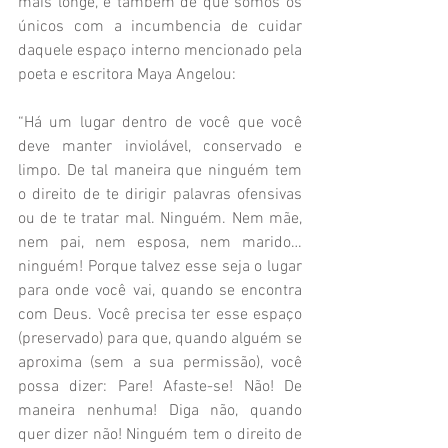
mais longe, e também de que somos os 
únicos com a incumbencia de cuidar 
daquele espaço interno mencionado pela 
poeta e escritora Maya Angelou: 
“Há um lugar dentro de você que você 
deve manter inviolável, conservado e 
limpo. De tal maneira que ninguém tem 
o direito de te dirigir palavras ofensivas 
ou de te tratar mal. Ninguém. Nem mãe, 
nem pai, nem esposa, nem marido… 
ninguém! Porque talvez esse seja o lugar 
para onde você vai, quando se encontra 
com Deus. Você precisa ter esse espaço 
(preservado) para que, quando alguém se 
aproxima (sem a sua permissão), você 
possa dizer: Pare! Afaste-se! Não! De 
maneira nenhuma! Diga não, quando 
quer dizer não! Ninguém tem o direito de 