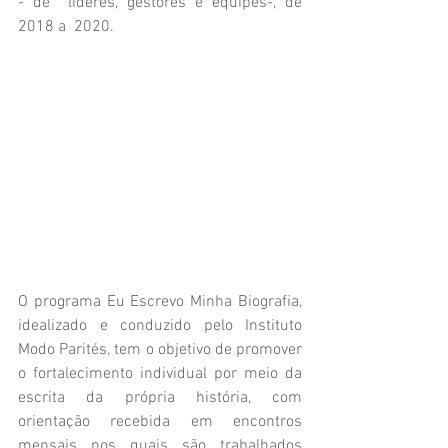
- de  líderes, gestores e equipes-, de 
2018 a  2020. 
O programa Eu Escrevo Minha Biografia, 
idealizado e conduzido pelo Instituto 
Modo Parités, tem o objetivo de promover 
o fortalecimento individual por meio da 
escrita da própria história, com 
orientação recebida em encontros 
mensais nos quais são trabalhados 