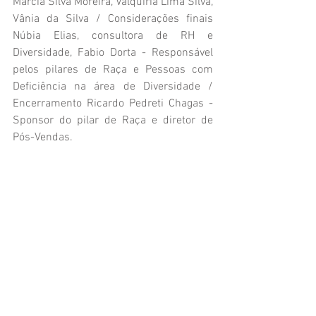
Marcia Silva Moreira, Valquíria Lima Silva, 
Vânia da Silva / Considerações finais 
Núbia Elias, consultora de RH e 
Diversidade, Fabio Dorta - Responsável 
pelos pilares de Raça e Pessoas com 
Deficiência na área de Diversidade / 
Encerramento Ricardo Pedreti Chagas - 
Sponsor do pilar de Raça e diretor de 
Pós-Vendas.