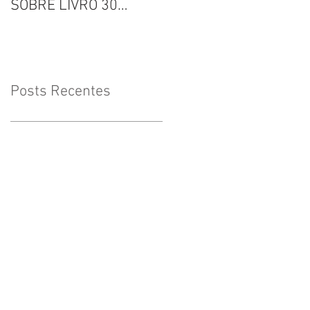
SOBRE LIVRO 30
Inclusão
VOZES
Posts Recentes