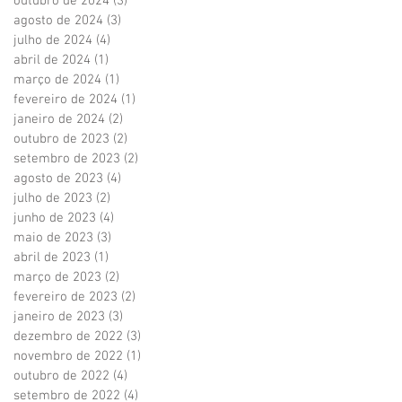
outubro de 2024
(3)
3 posts
agosto de 2024
(3)
3 posts
julho de 2024
(4)
4 posts
abril de 2024
(1)
1 post
março de 2024
(1)
1 post
fevereiro de 2024
(1)
1 post
janeiro de 2024
(2)
2 posts
outubro de 2023
(2)
2 posts
setembro de 2023
(2)
2 posts
agosto de 2023
(4)
4 posts
julho de 2023
(2)
2 posts
junho de 2023
(4)
4 posts
maio de 2023
(3)
3 posts
abril de 2023
(1)
1 post
março de 2023
(2)
2 posts
fevereiro de 2023
(2)
2 posts
janeiro de 2023
(3)
3 posts
dezembro de 2022
(3)
3 posts
novembro de 2022
(1)
1 post
outubro de 2022
(4)
4 posts
setembro de 2022
(4)
4 posts