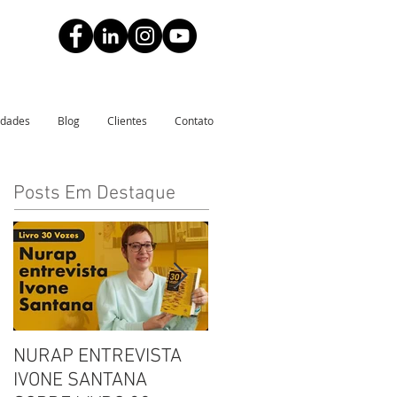
idades
Blog
Clientes
Contato
Posts Em Destaque
NURAP ENTREVISTA
Biblioteca Comunitária
IVONE SANTANA
Leitura, Acolhimento e