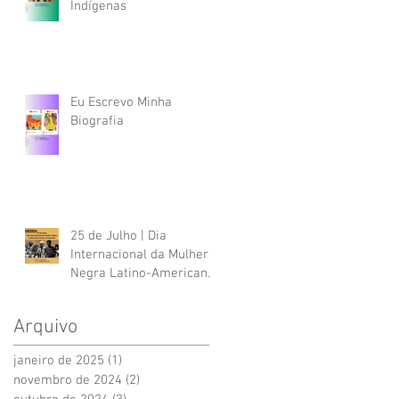
Indígenas
Eu Escrevo Minha
Biografia
25 de Julho | Dia
Internacional da Mulher
Negra Latino-Americana
e Caribenha
Arquivo
janeiro de 2025
(1)
1 post
novembro de 2024
(2)
2 posts