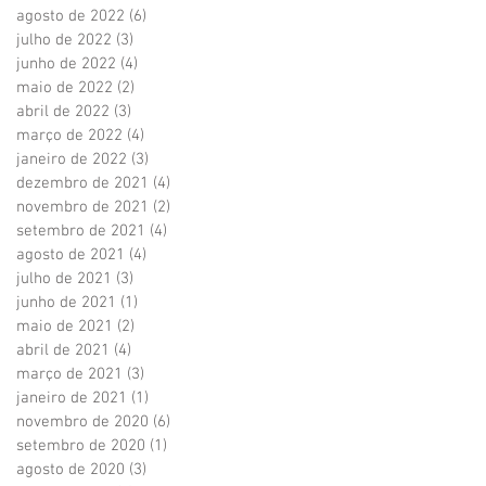
agosto de 2022
(6)
6 posts
julho de 2022
(3)
3 posts
junho de 2022
(4)
4 posts
maio de 2022
(2)
2 posts
abril de 2022
(3)
3 posts
março de 2022
(4)
4 posts
janeiro de 2022
(3)
3 posts
dezembro de 2021
(4)
4 posts
novembro de 2021
(2)
2 posts
setembro de 2021
(4)
4 posts
agosto de 2021
(4)
4 posts
julho de 2021
(3)
3 posts
junho de 2021
(1)
1 post
maio de 2021
(2)
2 posts
abril de 2021
(4)
4 posts
março de 2021
(3)
3 posts
janeiro de 2021
(1)
1 post
novembro de 2020
(6)
6 posts
setembro de 2020
(1)
1 post
agosto de 2020
(3)
3 posts