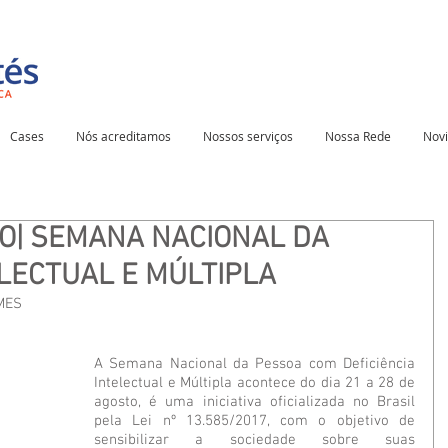
Cases
Nós acreditamos
Nossos serviços
Nossa Rede
Nov
TO| SEMANA NACIONAL DA
ELECTUAL E MÚLTIPLA
MES
A Semana Nacional da Pessoa com Deficiência 
Intelectual e Múltipla acontece do dia 21 a 28 de 
agosto, é uma iniciativa oficializada no Brasil 
pela Lei nº 13.585/2017, com o objetivo de 
sensibilizar a sociedade sobre suas 