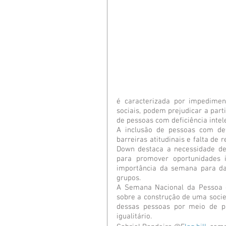
é caracterizada por impedimen
sociais, podem prejudicar a part
de pessoas com deficiência intel
A inclusão de pessoas com defic
barreiras atitudinais e falta de
Down destaca a necessidade de 
para promover oportunidades ig
importância da semana para da
grupos.
A Semana Nacional da Pessoa co
sobre a construção de uma socied
dessas pessoas por meio de po
igualitário.