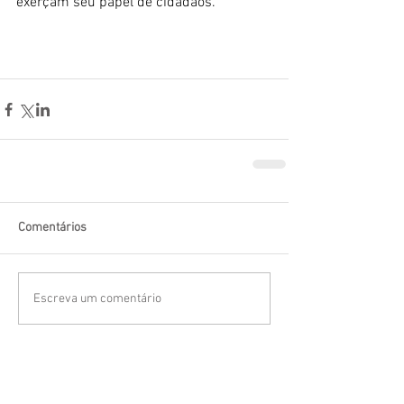
exerçam seu papel de cidadãos.
Comentários
Escreva um comentário