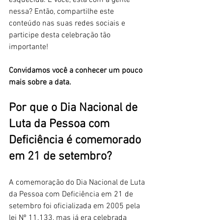
esquecida. E você, está com a gente 
nessa? Então, compartilhe este 
conteúdo nas suas redes sociais e 
participe desta celebração tão 
importante!
Convidamos você a conhecer um pouco 
mais sobre a data.
Por que o Dia Nacional de 
Luta da Pessoa com 
Deficiência é comemorado 
em 21 de setembro?
A comemoração do Dia Nacional de Luta 
da Pessoa com Deficiência em 21 de 
setembro foi oficializada em 2005 pela 
lei Nº 11.133, mas já era celebrada 