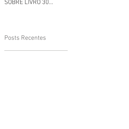
SOBRE LIVRO 30
Inclusão
VOZES
Posts Recentes