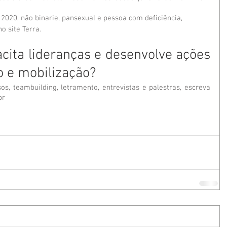
 2020, não binarie, pansexual e pessoa com deficiência, 
 site Terra.
ita lideranças e desenvolve ações 
o e mobilização?
os, teambuilding, letramento, entrevistas e palestras, escreva 
br