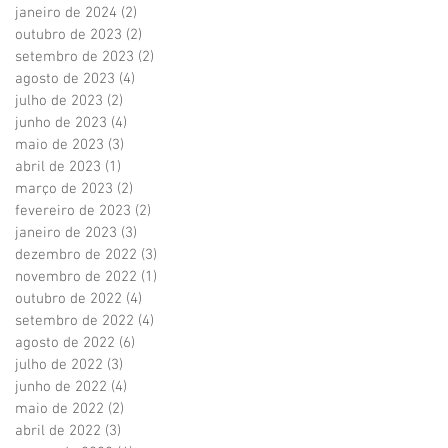
janeiro de 2024
(2)
2 posts
outubro de 2023
(2)
2 posts
setembro de 2023
(2)
2 posts
agosto de 2023
(4)
4 posts
julho de 2023
(2)
2 posts
junho de 2023
(4)
4 posts
maio de 2023
(3)
3 posts
abril de 2023
(1)
1 post
março de 2023
(2)
2 posts
fevereiro de 2023
(2)
2 posts
janeiro de 2023
(3)
3 posts
dezembro de 2022
(3)
3 posts
novembro de 2022
(1)
1 post
outubro de 2022
(4)
4 posts
setembro de 2022
(4)
4 posts
agosto de 2022
(6)
6 posts
julho de 2022
(3)
3 posts
junho de 2022
(4)
4 posts
maio de 2022
(2)
2 posts
abril de 2022
(3)
3 posts