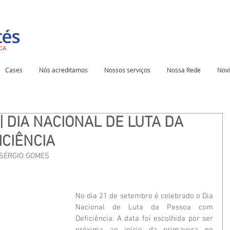
Cases
Nós acreditamos
Nossos serviços
Nossa Rede
Nov
| DIA NACIONAL DE LUTA DA
CIÊNCIA
 SÉRGIO GOMES
No dia 21 de setembro é celebrado o Dia 
Nacional de Luta da Pessoa com 
Deficiência. A data foi escolhida por ser 