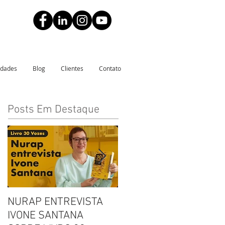
idades
Blog
Clientes
Contato
Posts Em Destaque
NURAP ENTREVISTA
Biblioteca Comunitária
IVONE SANTANA
Leitura, Acolhimento e