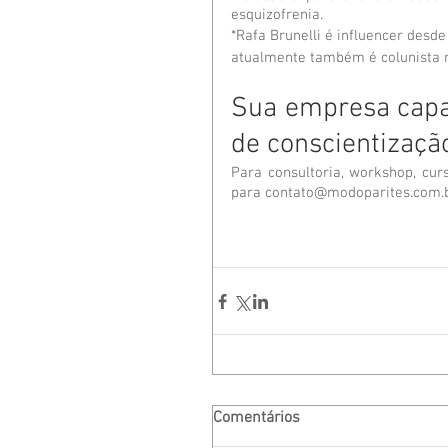
esquizofrenia.
*Rafa Brunelli é influencer desde
atualmente também é colunista no
Sua empresa capac
de conscientizaçã
Para consultoria, workshop, curs
para contato@modoparites.com.
Comentários