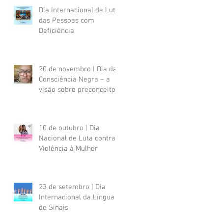
Dia Internacional de Luta
das Pessoas com
Deficiência
20 de novembro | Dia da
Consciência Negra – a
visão sobre preconceitos
sofridos por uma pessoa
negra com deficiência
psicossocial
10 de outubro | Dia
Nacional de Luta contra a
Violência à Mulher
23 de setembro | Dia
Internacional da Língua
de Sinais