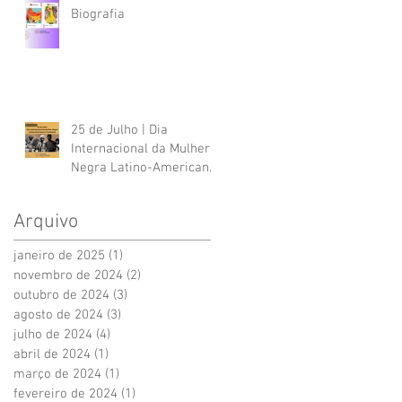
Biografia
25 de Julho | Dia
Internacional da Mulher
Negra Latino-Americana
e Caribenha
Arquivo
janeiro de 2025
(1)
1 post
novembro de 2024
(2)
2 posts
outubro de 2024
(3)
3 posts
agosto de 2024
(3)
3 posts
julho de 2024
(4)
4 posts
abril de 2024
(1)
1 post
março de 2024
(1)
1 post
fevereiro de 2024
(1)
1 post