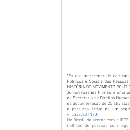
“Eu era merecedor de caridade
Políticos e Sociais das Pessoas
HISTÓRIA DO MOVIMENTO POLÍTICO
Junior/Fazenda Filmes, é uma p
da Secretaria de Direitos Humano
da documentação de 25 ativistas 
o percurso árduo de um segme
v=uSZsJs3TN70
. 
No Brasil, de acordo com o IBGE (
milhões de pessoas com alguma