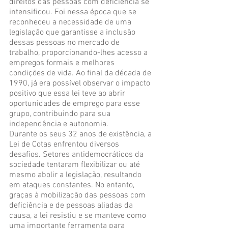
direitos das pessoas com deficiência se 
intensificou. Foi nessa época que se 
reconheceu a necessidade de uma 
legislação que garantisse a inclusão 
dessas pessoas no mercado de 
trabalho, proporcionando-lhes acesso a 
empregos formais e melhores 
condições de vida. Ao final da década de 
1990, já era possível observar o impacto 
positivo que essa lei teve ao abrir 
oportunidades de emprego para esse 
grupo, contribuindo para sua 
independência e autonomia.
Durante os seus 32 anos de existência, a 
Lei de Cotas enfrentou diversos 
desafios. Setores antidemocráticos da 
sociedade tentaram flexibilizar ou até 
mesmo abolir a legislação, resultando 
em ataques constantes. No entanto, 
graças à mobilização das pessoas com 
deficiência e de pessoas aliadas da 
causa, a lei resistiu e se manteve como 
uma importante ferramenta para 