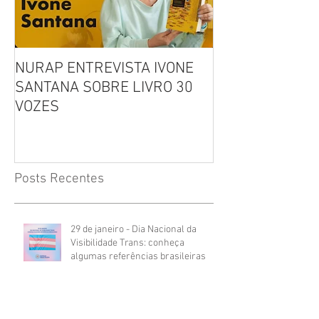
NURAP ENTREVISTA IVONE
Biblioteca Comu
SANTANA SOBRE LIVRO 30
Leitura, Acolhi
VOZES
Inclusão
Posts Recentes
29 de janeiro - Dia Nacional da
Visibilidade Trans: conheça
algumas referências brasileiras