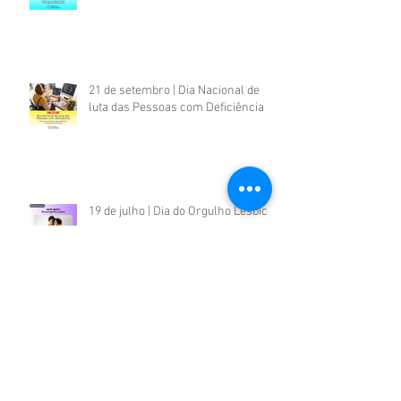
21 de setembro | Dia Nacional de
luta das Pessoas com Deficiência
19 de julho | Dia do Orgulho Lésbico
09 de julho | Dia Internacional dos
Povos Indígenas