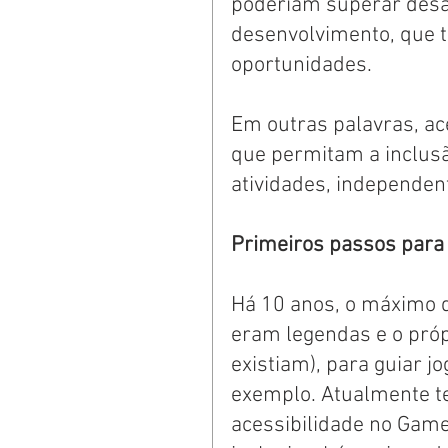
poderiam superar desa
desenvolvimento, que 
oportunidades. 
Em outras palavras, a
que permitam a inclusã
atividades, independen
Primeiros passos para
Há 10 anos, o máximo q
eram legendas e o próp
existiam), para guiar j
exemplo. Atualmente te
acessibilidade no Gamep