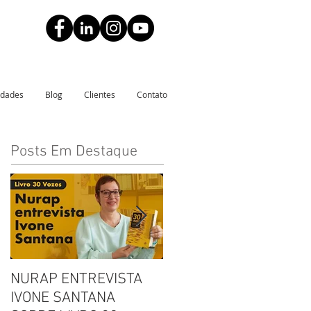
idades
Blog
Clientes
Contato
Posts Em Destaque
NURAP ENTREVISTA
Biblioteca Comunitária
IVONE SANTANA
Leitura, Acolhimento e