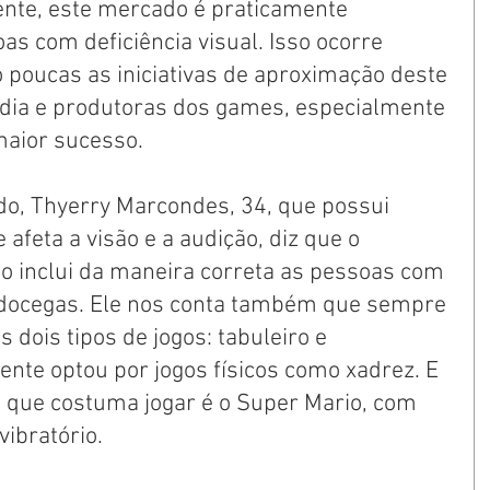
nte, este mercado é praticamente 
s com deficiência visual. Isso ocorre 
poucas as iniciativas de aproximação deste 
dia e produtoras dos games, especialmente 
maior sucesso.
do, Thyerry Marcondes, 34, que possui 
afeta a visão e a audição, diz que o 
 inclui da maneira correta as pessoas com 
urdocegas. Ele nos conta também que sempre 
 dois tipos de jogos: tabuleiro e 
te optou por jogos físicos como xadrez. E 
 que costuma jogar é o Super Mario, com 
ibratório. 