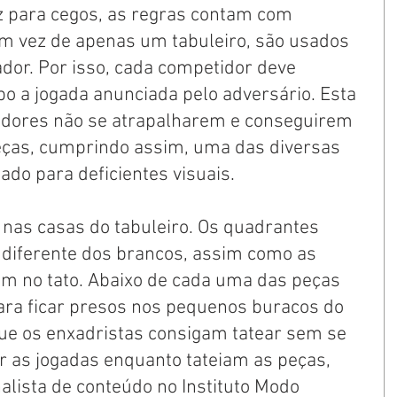
 para cegos, as regras contam com 
m vez de apenas um tabuleiro, são usados 
dor. Por isso, cada competidor deve 
o a jogada anunciada pelo adversário. Esta 
adores não se atrapalharem e conseguirem 
eças, cumprindo assim, uma das diversas 
ado para deficientes visuais.
 nas casas do tabuleiro. Os quadrantes 
diferente dos brancos, assim como as 
em no tato. Abaixo de cada uma das peças 
ra ficar presos nos pequenos buracos do 
que os enxadristas consigam tatear sem se 
 as jogadas enquanto tateiam as peças, 
nalista de conteúdo no Instituto Modo 