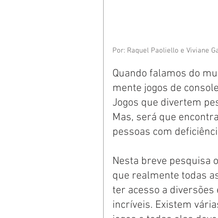
Por: Raquel Paoliello e Viviane G
Quando falamos do mun
mente jogos de console
Jogos que divertem pes
Mas, será que encontra
pessoas com deficiênci
Nesta breve pesquisa o
que realmente todas as
ter acesso a diversões 
incríveis. Existem vár