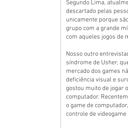
Segundo Lima, atualme
descartado pelas pessoa
unicamente porque são 
grupo com a grande mí
com aqueles jogos de 
Nosso outro entrevista
síndrome de Usher, que 
mercado dos games não
deficiência visual e s
gostou muito de jogar os
computador. Recentemen
o game de computador,
controle de videogame v