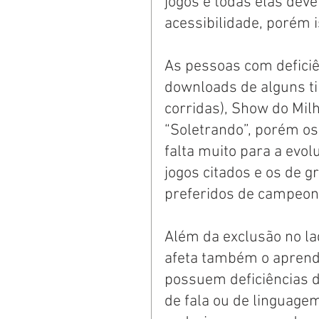
jogos e todas elas dev
acessibilidade, porém i
As pessoas com deficiê
downloads de alguns ti
corridas), Show do Mil
“Soletrando”, porém os
falta muito para a evol
jogos citados e os de g
preferidos de campeon
Além da exclusão no lad
afeta também o aprendi
possuem deficiências de
de fala ou de linguagem