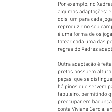
Por exemplo, no Xadrez
algumas adaptações: e
dois, um para cada joga
reproduzir no seu camp
é uma forma de os jog
tatear cada uma das p
regras do Xadrez adapt
Outra adaptação é feita
pretos possuem altura 
peças, que se distingu
há pinos que servem pa
tabuleiro, permitindo 
preocupar em bagunçar
conta Viviane Garcia, a