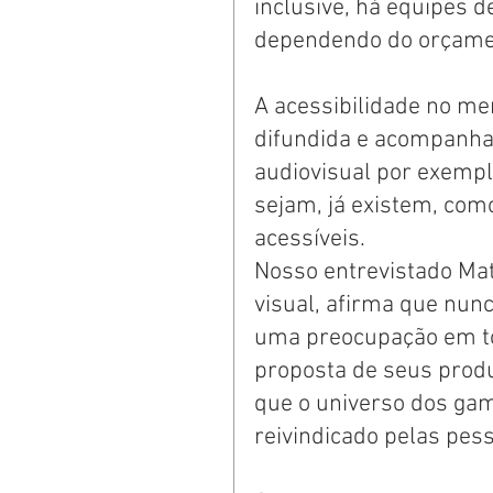
inclusive, há equipes 
dependendo do orçamen
A acessibilidade no me
difundida e acompanha
audiovisual por exemplo
sejam, já existem, como
acessíveis.
Nosso entrevistado Mat
visual, afirma que nun
uma preocupação em to
proposta de seus produ
que o universo dos gam
reivindicado pelas pes