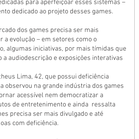
dedicadas para aperfeiçoar esses sistemas – 
to dedicado ao projeto desses games.
rcado dos games precisa ser mais 
r a evolução – em setores como o 
, algumas iniciativas, por mais tímidas que 
 a audiodescrição e exposições interativas 
heus Lima, 42, que possui deficiência 
ca observou na grande indústria dos games 
rnar acessível nem democratizar a 
tos de entretenimento e ainda  ressalta 
es precisa ser mais divulgado e até 
soas com deficiência.