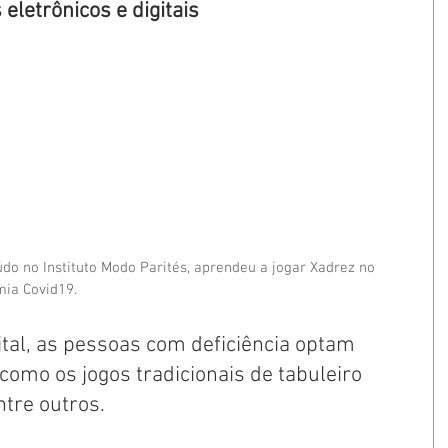
eletrônicos e digitais
údo no Instituto Modo Parités, aprendeu a jogar Xadrez no 
ia Covid19.
ital, as pessoas com deficiência optam 
 como os jogos tradicionais de tabuleiro 
tre outros.