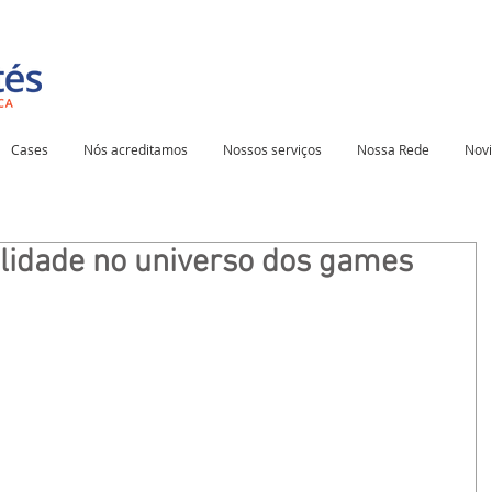
Cases
Nós acreditamos
Nossos serviços
Nossa Rede
Nov
ilidade no universo dos games