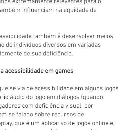
fios extremamente relevantes para o 
também influenciam na equidade de 
cessibilidade também é desenvolver meios 
o de indivíduos diversos em variadas 
temente de sua deficiência.
 a acessibilidade em games
ue se via de acessibilidade em alguns jogos 
rio áudio do jogo em diálogos (quando 
ogadores com deficiência visual, por 
m se falado sobre recursos de 
lay, que é um aplicativo de jogos online e, 