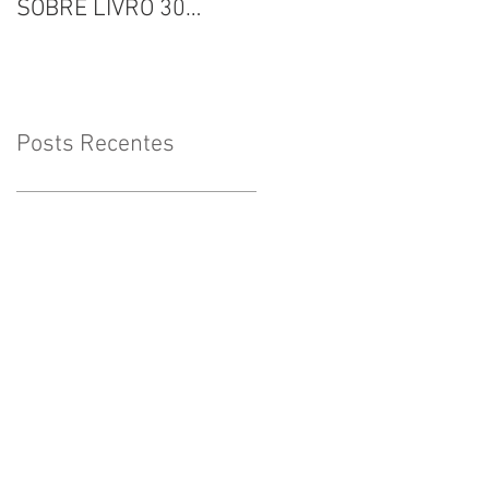
SOBRE LIVRO 30
Inclusão
VOZES
Posts Recentes