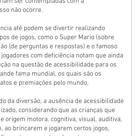
eriam ser contempladas com a 
sso não ocorre. 
ncia até podem se divertir realizando 
pos de jogos, como o Super Mario (sobre 
hão (de perguntas e respostas) e o famoso 
 jogadores com deficiência notam que ainda 
ução na questão de acessibilidade para os 
rande fama mundial, os quais são os 
atos e premiações pelo mundo. 
o da diversão, a ausência de acessibilidade 
zado, considerando que as crianças que 
 origem motora, cognitiva, visual, auditiva, 
, ao brincarem e jogarem certos jogos, 