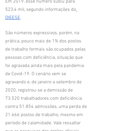
Em 2019, esse número subiu para 
523,4 mil, segundo informações do
DIEESE
. 
São números expressivos, porém, na 
prática, pouco mais de 1% dos postos 
de trabalho formais são ocupados pelas 
pessoas com deficiência, situação que 
foi agravada ainda mais pela pandemia 
de Covid-19. O cenário vem se 
agravando e, de janeiro a setembro de 
2020, registrou-se a demissão de 
73.520 trabalhadores com deficiência 
contra 51.854 admissões, uma perda de 
21.666 postos de trabalho, mesmo em 
período de calamidade. Vale ressaltar 