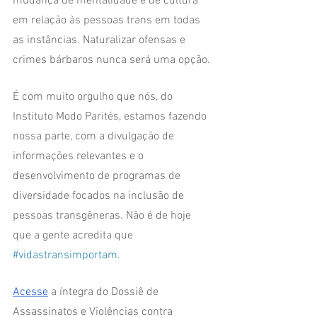
mudança de mentalidade e de cultura 
em relação às pessoas trans em todas 
as instâncias. Naturalizar ofensas e 
crimes bárbaros nunca será uma opção.
É com muito orgulho que nós, do 
Instituto Modo Parités, estamos fazendo 
nossa parte, com a divulgação de 
informações relevantes e o 
desenvolvimento de programas de 
diversidade focados na inclusão de 
pessoas transgêneras. Não é de hoje 
que a gente acredita que 
#vidastransimportam
.
Acesse
 a íntegra do Dossiê de 
Assassinatos e Violências contra 