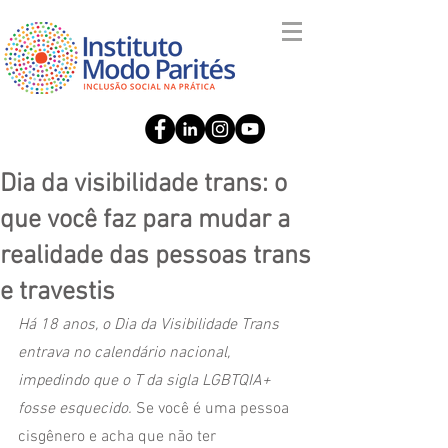
Dia da visibilidade trans: o
que você faz para mudar a
realidade das pessoas trans
e travestis
Há 18 anos, o Dia da Visibilidade Trans 
entrava no calendário nacional, 
impedindo que o T da sigla LGBTQIA+ 
fosse esquecido.
 Se você é uma pessoa 
cisgênero e acha que não ter 