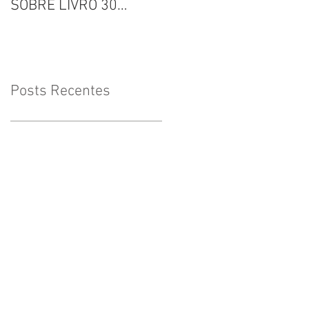
SOBRE LIVRO 30
Inclusão
VOZES
Posts Recentes