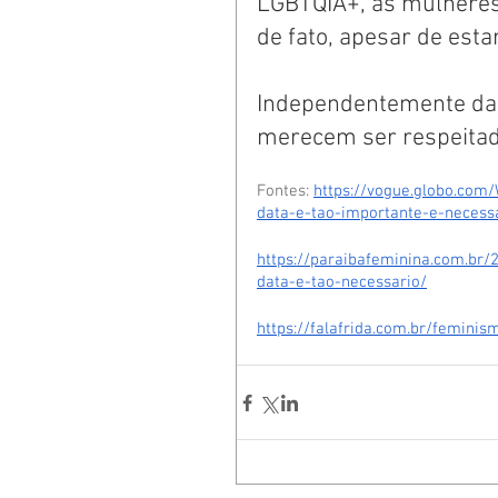
LGBTQIA+, as mulheres
de fato, apesar de esta
Independentemente da o
merecem ser respeitad
Fontes: 
https://vogue.globo.com/
data-e-tao-importante-e-necess
https://paraibafeminina.com.br/
data-e-tao-necessario/
https://falafrida.com.br/feminis