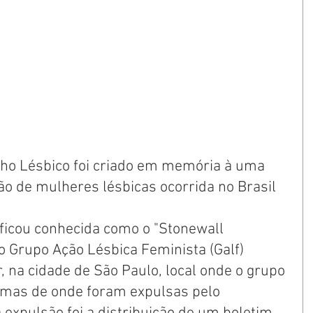
lho Lésbico foi criado em memória à uma 
o de mulheres lésbicas ocorrida no Brasil 
 ficou conhecida como o "Stonewall 
 do Grupo Ação Lésbica Feminista (Galf) 
 na cidade de São Paulo, local onde o grupo 
 mas de onde foram expulsas pelo 