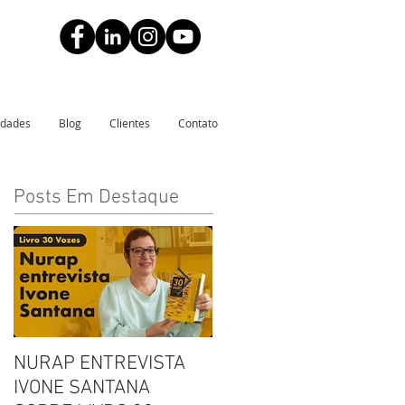
idades
Blog
Clientes
Contato
Posts Em Destaque
NURAP ENTREVISTA
Biblioteca Comunitária
IVONE SANTANA
Leitura, Acolhimento e