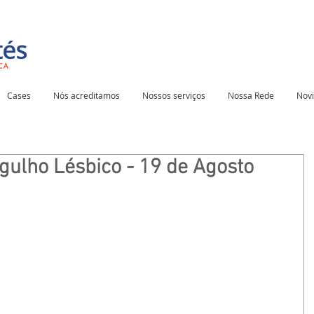
Cases
Nós acreditamos
Nossos serviços
Nossa Rede
Nov
gulho Lésbico - 19 de Agosto