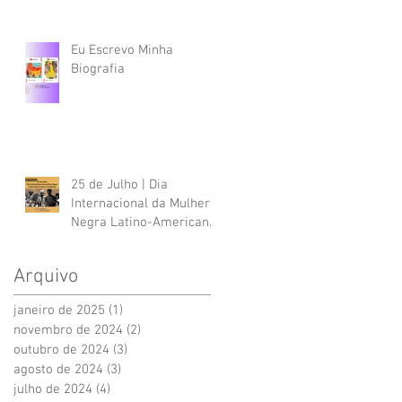
Eu Escrevo Minha
Biografia
25 de Julho | Dia
Internacional da Mulher
Negra Latino-Americana
e Caribenha
Arquivo
janeiro de 2025
(1)
1 post
novembro de 2024
(2)
2 posts
outubro de 2024
(3)
3 posts
agosto de 2024
(3)
3 posts
julho de 2024
(4)
4 posts