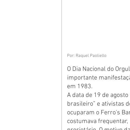
Por: Raquel Paoliello
O Dia Nacional do Orgu
importante manifestaçã
em 1983.
A data de 19 de agosto
brasileiro” e ativistas
ocuparam o Ferro's Bar,
costumava frequentar,