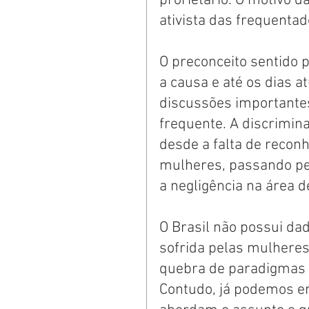
prorietário. O motivo d
ativista das frequentad
O preconceito sentido p
a causa e até os dias a
discussões importantes.
frequente. A discrimina
desde a falta de reconh
mulheres, passando pel
a negligência na área d
O Brasil não possui dad
sofrida pelas mulheres 
quebra de paradigmas 
Contudo, já podemos e