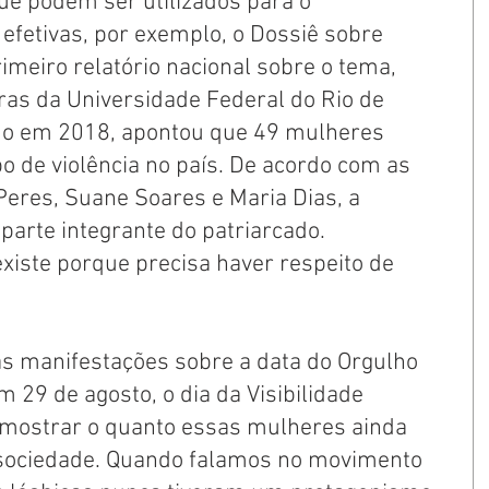
e podem ser utilizados para o 
efetivas, por exemplo, o Dossiê sobre 
rimeiro relatório nacional sobre o tema, 
ras da Universidade Federal do Rio de 
ado em 2018, apontou que 49 mulheres 
o de violência no país. De acordo com as 
eres, Suane Soares e Maria Dias, a 
parte integrante do patriarcado. 
xiste porque precisa haver respeito de 
s manifestações sobre a data do Orgulho 
 29 de agosto, o dia da Visibilidade 
 mostrar o quanto essas mulheres ainda 
a sociedade. Quando falamos no movimento 