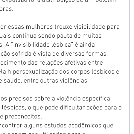
a expulsão foi a distribuição de um boletim 
oras. 
or essas mulheres trouxe visibilidade para 
tuais continua sendo pauta de muitas 
 A “invisibilidade lésbica” é ainda 
ção sofrida é vista de diversas formas, 
ecimento das relações afetivas entre 
a hipersexualização dos corpos lésbicos e 
e saúde, entre outras violências.
os precisos sobre a violência específica 
lésbicas, o que pode dificultar ações para a 
e preconceitos.
ncontrar alguns estudos acadêmicos que 