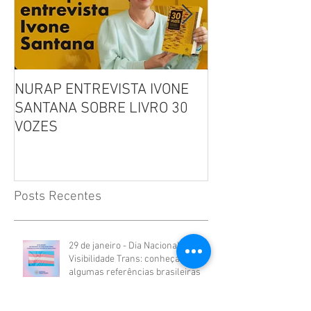
NURAP ENTREVISTA IVONE
Biblioteca Comu
SANTANA SOBRE LIVRO 30
Leitura, Acolhi
VOZES
Inclusão
Posts Recentes
29 de janeiro - Dia Nacional da
Visibilidade Trans: conheça
algumas referências brasileiras