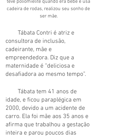
teve poliomielite quando era bebê e usa 
cadeira de rodas, realizou seu sonho de 
ser mãe.
Tábata Contri é atriz e 
consultora de inclusão, 
cadeirante, mãe e 
empreendedora. Diz que a 
maternidade é “deliciosa e 
desafiadora ao mesmo tempo”. 
Tábata tem 41 anos de 
idade, e ficou paraplégica em 
2000, devido a um acidente de 
carro. Ela foi mãe aos 35 anos e 
afirma que trabalhou a gestação 
inteira e parou poucos dias 