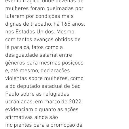
evento trágico, onde dezenas de 
mulheres foram queimadas por 
lutarem por condições mais 
dignas de trabalho, há 165 anos, 
nos Estados Unidos. Mesmo 
com tantos avanços obtidos de 
lá para cá, fatos como a 
desigualdade salarial entre 
gêneros para mesmas posições 
e, até mesmo, declarações 
violentas sobre mulheres, como 
a do deputado estadual de São 
Paulo sobre as refugiadas 
ucranianas, em março de 2022, 
evidenciam o quanto as ações 
afirmativas ainda são 
incipientes para a promoção da 