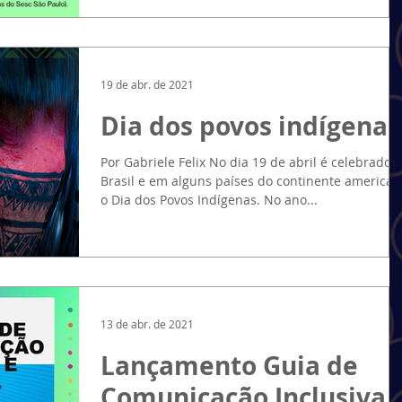
abordará questões sobre trabalho informal,
emprego formal e geração de trabalho e renda
para...
19 de abr. de 2021
Dia dos povos indígenas
Por Gabriele Felix No dia 19 de abril é celebrado 
Brasil e em alguns países do continente american
o Dia dos Povos Indígenas. No ano...
13 de abr. de 2021
Lançamento Guia de
Comunicação Inclusiva 