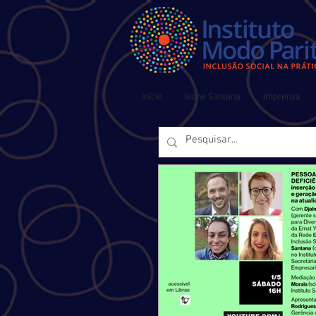
Início
Ivone Santana
Imprensa