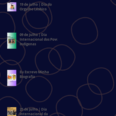
19 de julho | Dia do
Orgulho Lésbico
09 de julho | Dia
Internacional dos Povos
Indígenas
Eu Escrevo Minha
Biografia
25 de Julho | Dia
Internacional da