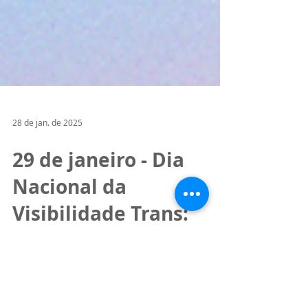
28 de jan. de 2025
29 de janeiro - Dia
Nacional da
Visibilidade Trans:
conheça algumas
referências brasileiras