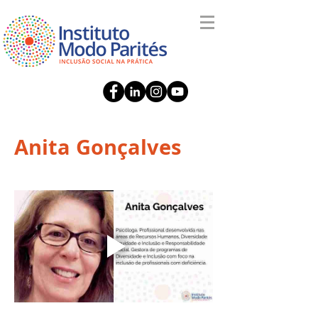
Anita Gonçalves