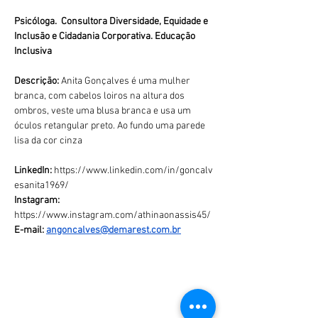
Psicóloga.  
Consultora Diversidade, Equidade e 
Inclusão e Cidadania Corporativa. Educação 
Inclusiva
Descrição:
 Anita Gonçalves é uma mulher 
branca, com cabelos loiros na altura dos 
ombros, veste uma blusa branca e usa um 
óculos retangular preto. Ao fundo uma parede 
lisa da cor cinza
LinkedIn:
https://www.linkedin.com/in/goncalv
esanita1969/
Instagram: 
https://www.instagram.com/athinaonassis45/
E-mail: 
angoncalves@demarest.com.br