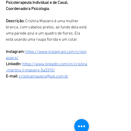
Psicoterapeuta Individual e de Casal, 
Coordenadora Psicologia.
Descrição: 
Cristina Masiero é uma mulher 
branca, com cabelos pretos, ao fundo dela está 
uma parede azul e um quadro de flores. Ela 
está usando uma roupa florida e um colar.
Instagram:
https://www.instagram.com/crism
asiero/
LinkedIn:
https://www.linkedin.com/in/cristina
-martins-t-masiero-5a3315/
E-mail:
cristinamasiero@uol.com.br