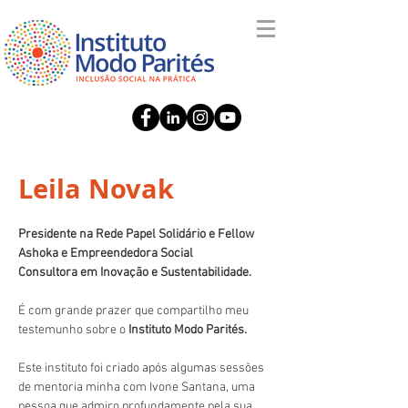
Leila Novak
Presidente na Rede Papel Solidário e Fellow 
Ashoka e Empreendedora Social
Consultora em Inovação e Sustentabilidade.
É com grande prazer que compartilho meu 
testemunho sobre o
 Instituto Modo Parités.
Este instituto foi criado após algumas sessões 
de mentoria minha com Ivone Santana, uma 
pessoa que admiro profundamente pela sua 