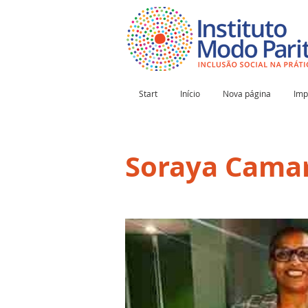
Start
Início
Nova página
Imp
Soraya Cama