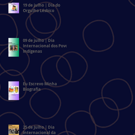
19 de julho | Dia do
Orgulho Lésbico
09 de julho | Dia
Internacional dos Povos
Indígenas
Eu Escrevo Minha
Biografia
25 de Julho | Dia
Internacional da