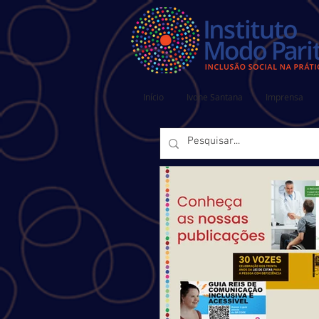
Início
Ivone Santana
Imprensa