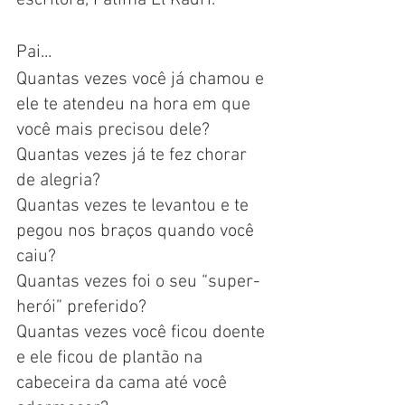
escritora, Fátima El Kadri. 
Pai...
Quantas vezes você já chamou e 
ele te atendeu na hora em que 
você mais precisou dele? 
Quantas vezes já te fez chorar 
de alegria?
Quantas vezes te levantou e te 
pegou nos braços quando você 
caiu? 
Quantas vezes foi o seu “super-
herói” preferido? 
Quantas vezes você ficou doente 
e ele ficou de plantão na 
cabeceira da cama até você 