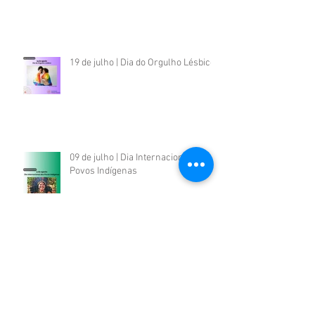
19 de julho | Dia do Orgulho Lésbico
09 de julho | Dia Internacional dos
Povos Indígenas
Eu Escrevo Minha Biografia