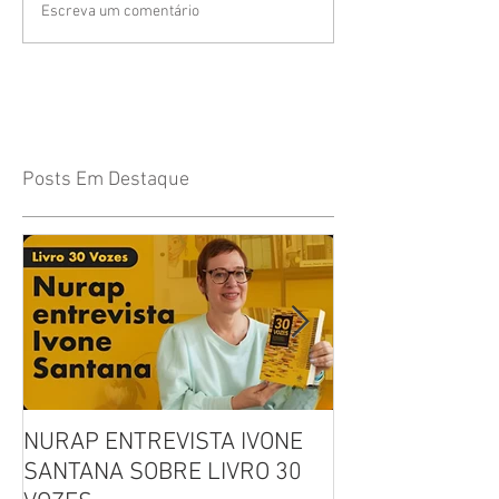
Escreva um comentário
Posts Em Destaque
NURAP ENTREVISTA IVONE
Biblioteca Comu
SANTANA SOBRE LIVRO 30
Leitura, Acolhi