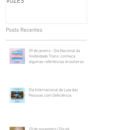
VOZES
Inclusão
Posts Recentes
29 de janeiro - Dia Nacional da
Visibilidade Trans: conheça
algumas referências brasileiras
Dia Internacional de Luta das
Pessoas com Deficiência
20 de novembro | Dia da