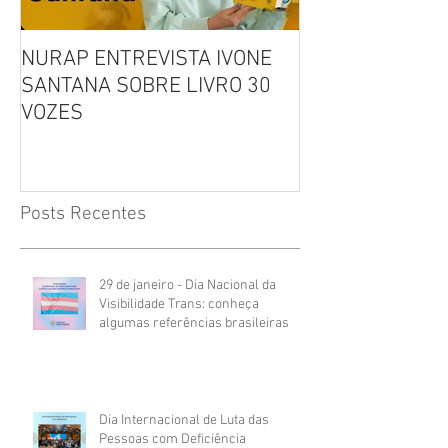
NURAP ENTREVISTA IVONE
Biblioteca Comu
SANTANA SOBRE LIVRO 30
Leitura, Acolhi
VOZES
Inclusão
Posts Recentes
29 de janeiro - Dia Nacional da
Visibilidade Trans: conheça
algumas referências brasileiras
Dia Internacional de Luta das
Pessoas com Deficiência